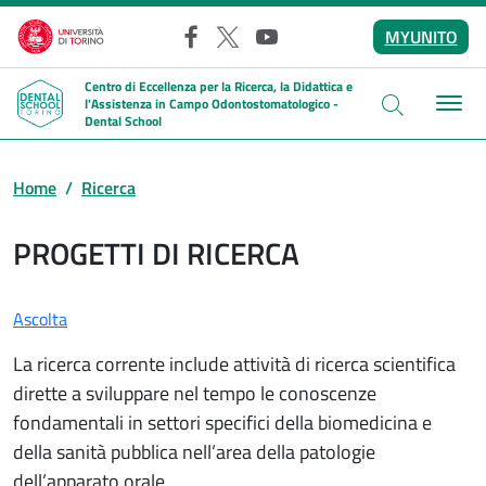
Salta al contenuto principale
MYUNITO
Facebook
X
YouTube
Centro di Eccellenza per la Ricerca, la Didattica e
l'Assistenza in Campo Odontostomatologico -
Dental School
Home
Ricerca
PROGETTI DI RICERCA
Ascolta
La ricerca corrente include attività di ricerca scientifica
dirette a sviluppare nel tempo le conoscenze
fondamentali in settori specifici della biomedicina e
della sanità pubblica nell’area della patologie
dell’apparato orale.