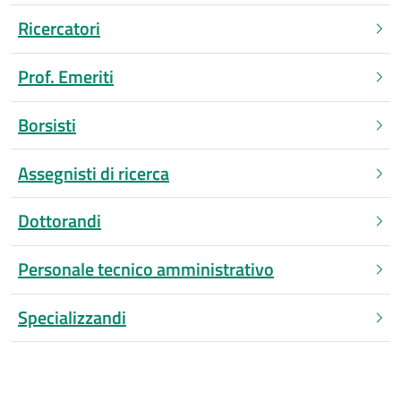
Ricercatori
Prof. Emeriti
Borsisti
Assegnisti di ricerca
Dottorandi
Personale tecnico amministrativo
Specializzandi